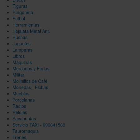
Figuras
Furgoneta
Futbol
Herramientas
Hojalata Metal Ant.
Huchas
Juguetes
Lamparas
Libros
Máquinas
Mercados y Ferias
Militar
Molinillos de Café
Monedas - Fichas
Muebles
Porcelanas
Radios
Relojes
Sacapuntas
Servicio TAXI - 690641569
Tauromaquia
Trenes