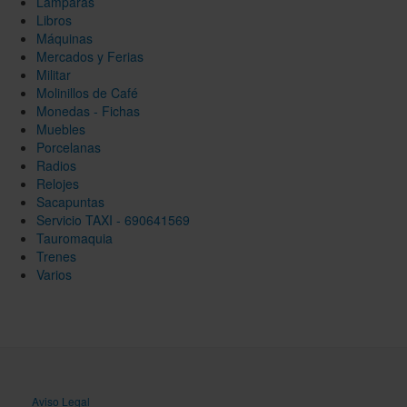
Lamparas
Libros
Máquinas
Mercados y Ferias
Militar
Molinillos de Café
Monedas - Fichas
Muebles
Porcelanas
Radios
Relojes
Sacapuntas
Servicio TAXI - 690641569
Tauromaquia
Trenes
Varios
Aviso Legal