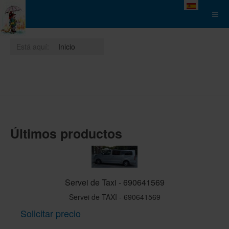
Seleccione su 
Está aquí:
Inicio
Últimos productos
Servei de Taxi - 690641569
Servei de TAXI - 690641569
Solicitar precio